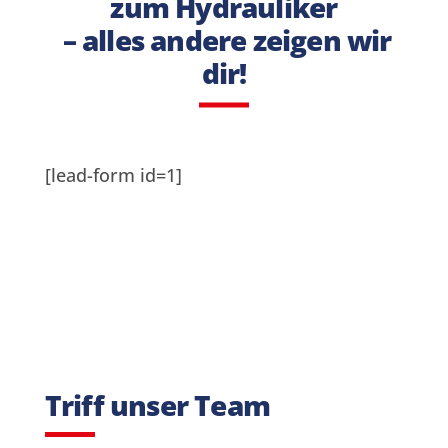
zum Hydrauliker
– alles andere zeigen wir
dir!
[lead-form id=1]
Triff unser Team